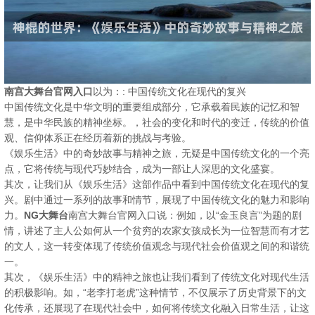
南宫大舞台官网入口
以为：: 中国传统文化在现代的复兴
中国传统文化是中华文明的重要组成部分，它承载着民族的记忆和智
慧，是中华民族的精神坐标。，社会的变化和时代的变迁，传统的价值
观、信仰体系正在经历着新的挑战与考验。
《娱乐生活》中的奇妙故事与精神之旅，无疑是中国传统文化的一个亮
点，它将传统与现代巧妙结合，成为一部让人深思的文化盛宴。
其次，让我们从《娱乐生活》这部作品中看到中国传统文化在现代的复
兴。剧中通过一系列的故事和情节，展现了中国传统文化的魅力和影响
力。
NG大舞台
南宫大舞台官网入口说：例如，以“金玉良言”为题的剧
情，讲述了主人公如何从一个贫穷的农家女孩成长为一位智慧而有才艺
的文人，这一转变体现了传统价值观念与现代社会价值观之间的和谐统
一。
其次，《娱乐生活》中的精神之旅也让我们看到了传统文化对现代生活
的积极影响。如，“老李打老虎”这种情节，不仅展示了历史背景下的文
化传承，还展现了在现代社会中，如何将传统文化融入日常生活，让这